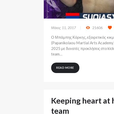
Μάιος 11, 2017
21606
Ο Μπάμπης Κόρκης, εξαιρετικός κικ
(Papanikolaou Martial Arts Academy)
2025 με δυνατές προκλήσεις στο kick
team…
READ MORE
Keeping heart at
team