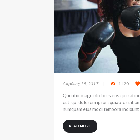
Απρίλιος 25, 2017
1120
Quuntur magni dolores eos qui ratio
est, qui dolorem ipsum quiaolor sit am
numquam eius modi tempora incidunt 
READ MORE