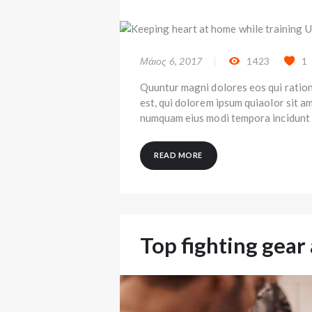
Μάιος 6, 2017
1423
1
Quuntur magni dolores eos qui ratio
est, qui dolorem ipsum quiaolor sit am
numquam eius modi tempora incidunt 
READ MORE
Top fighting gea