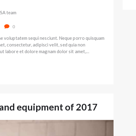
0
ne voluptatem sequi nesciunt. Neque porro quisquam
et, consectetur, adipisci velit, sed quia non
ut labore et dolore magnam dolor sit amet,…
r and equipment of 2017