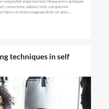
ne voluptatem sequi nesciunt. Neque porro quisquam
et, consectetur, adipisci velit, sed quia non
ut labore et dolore magnam dolor sit amet,…
ng techniques in self