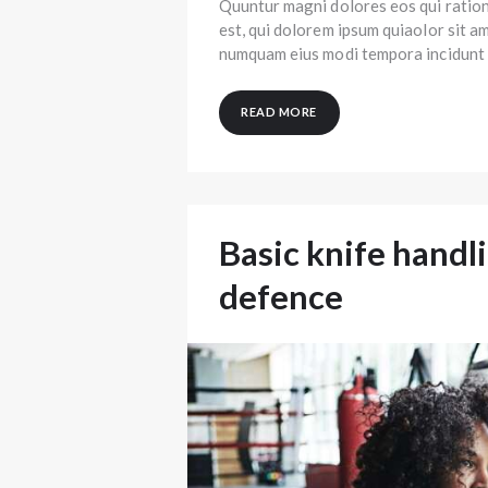
Quuntur magni dolores eos qui ratio
est, qui dolorem ipsum quiaolor sit am
numquam eius modi tempora incidunt 
READ MORE
Basic knife handli
defence