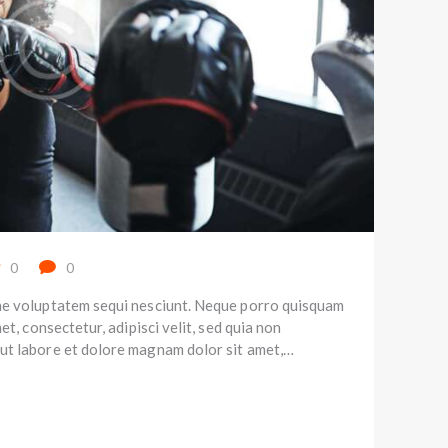
0
0
ne voluptatem sequi nesciunt. Neque porro quisquam
et, consectetur, adipisci velit, sed quia non
ut labore et dolore magnam dolor sit amet,…