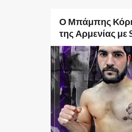
Ο Μπάμπης Κόρκη
της Αρμενίας με 