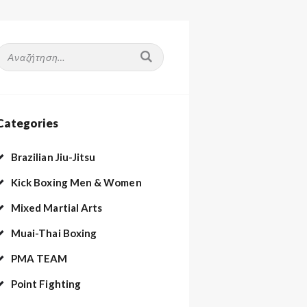
Αναζήτηση
ια:
Categories
Brazilian Jiu-Jitsu
Kick Boxing Men & Women
Mixed Martial Arts
Muai-Thai Boxing
PMA TEAM
Point Fighting