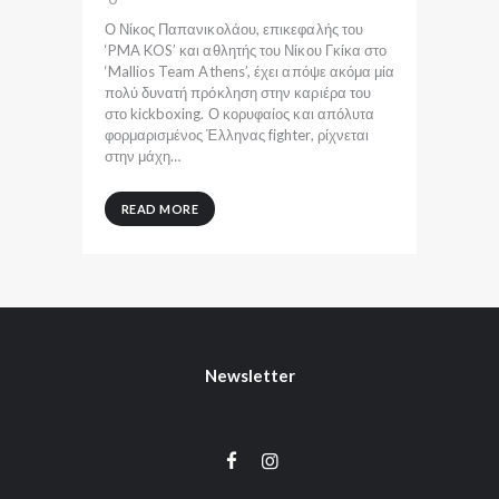
Ο Νίκος Παπανικολάου, επικεφαλής του
‘PMA KOS’ και αθλητής του Νίκου Γκίκα στο
‘Mallios Team Athens’, έχει απόψε ακόμα μία
πολύ δυνατή πρόκληση στην καριέρα του
στο kickboxing. Ο κορυφαίος και απόλυτα
φορμαρισμένος Έλληνας fighter, ρίχνεται
στην μάχη…
READ MORE
Newsletter