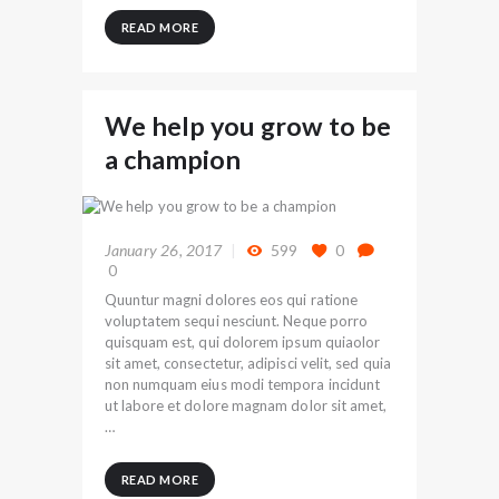
READ MORE
We help you grow to be
a champion
January 26, 2017
599
0
0
Quuntur magni dolores eos qui ratione
voluptatem sequi nesciunt. Neque porro
quisquam est, qui dolorem ipsum quiaolor
sit amet, consectetur, adipisci velit, sed quia
non numquam eius modi tempora incidunt
ut labore et dolore magnam dolor sit amet,
…
READ MORE