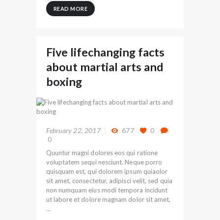
READ MORE
Five lifechanging facts
about martial arts and
boxing
February 22, 2017
677
0
0
Quuntur magni dolores eos qui ratione
voluptatem sequi nesciunt. Neque porro
quisquam est, qui dolorem ipsum quiaolor
sit amet, consectetur, adipisci velit, sed quia
non numquam eius modi tempora incidunt
ut labore et dolore magnam dolor sit amet,
…