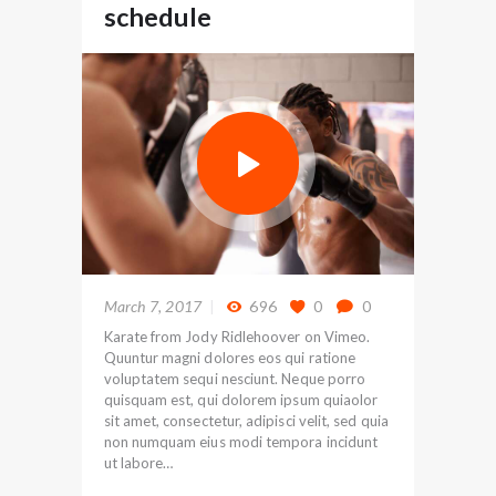
schedule
March 7, 2017
696
0
0
Karate from Jody Ridlehoover on Vimeo.
Quuntur magni dolores eos qui ratione
voluptatem sequi nesciunt. Neque porro
quisquam est, qui dolorem ipsum quiaolor
sit amet, consectetur, adipisci velit, sed quia
non numquam eius modi tempora incidunt
ut labore…