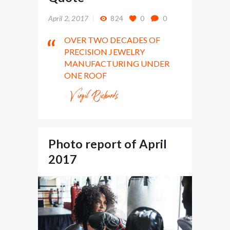
April 2, 2017
824
0
0
OVER TWO DECADES OF
PRECISION JEWELRY
MANUFACTURING UNDER
ONE ROOF
- Virgil Richards
Photo report of April
2017