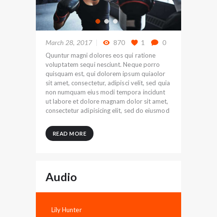
March 28, 2017
870
1
0
Quuntur magni dolores eos qui ratione
voluptatem sequi nesciunt. Neque porro
quisquam est, qui dolorem ipsum quiaolor
sit amet, consectetur, adipisci velit, sed quia
non numquam eius modi tempora incidunt
ut labore et dolore magnam dolor sit amet,
consectetur adipisicing elit, sed do eiusmod
READ MORE
Audio
Lily Hunter