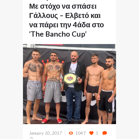
Με στόχο να σπάσει
Γάλλους – Ελβετό και
να πάρει την 4άδα στο
‘The Bancho Cup’
January 10, 2017
1047
1
0