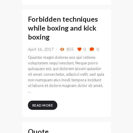
Forbidden techniques
while boxing and kick
boxing
April 16, 2017
855
0
0
Quuntur magni dolores eos qui ratione
voluptatem sequi nesciunt. Neque porro
quisquam est, qui dolorem ipsum quiaolor
sit amet, consectetur, adipisci velit, sed quia
non numquam eius modi tempora incidunt
ut labore et dolore magnam dolor sit amet,
…
READ MORE
Quote