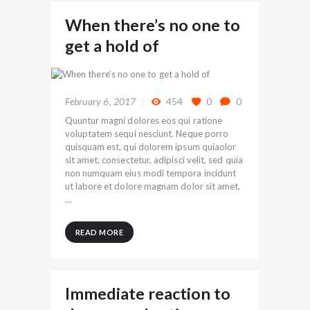
When there’s no one to
get a hold of
February 6, 2017
454
0
0
Quuntur magni dolores eos qui ratione
voluptatem sequi nesciunt. Neque porro
quisquam est, qui dolorem ipsum quiaolor
sit amet, consectetur, adipisci velit, sed quia
non numquam eius modi tempora incidunt
ut labore et dolore magnam dolor sit amet,
…
READ MORE
Immediate reaction to