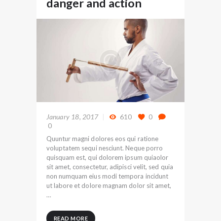
danger and action
January 18, 2017
610
0
0
Quuntur magni dolores eos qui ratione
voluptatem sequi nesciunt. Neque porro
quisquam est, qui dolorem ipsum quiaolor
sit amet, consectetur, adipisci velit, sed quia
non numquam eius modi tempora incidunt
ut labore et dolore magnam dolor sit amet,
…
READ MORE