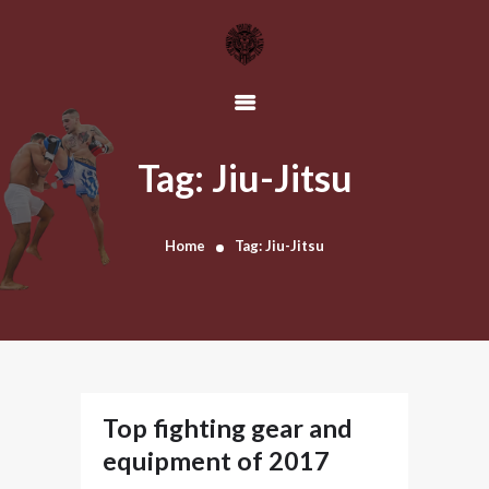
HOME
OUR TEAM
Tag: Jiu-Jitsu
SCHEDULE
CLASSES
Home
Tag: Jiu-Jitsu
CONTACT US
Top fighting gear and
equipment of 2017