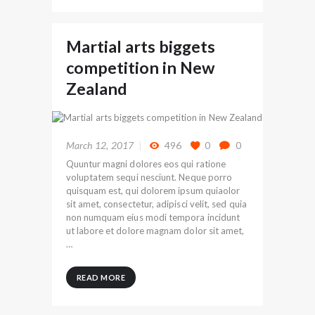
Martial arts biggets
competition in New
Zealand
March 12, 2017
496
0
0
Quuntur magni dolores eos qui ratione
voluptatem sequi nesciunt. Neque porro
quisquam est, qui dolorem ipsum quiaolor
sit amet, consectetur, adipisci velit, sed quia
non numquam eius modi tempora incidunt
ut labore et dolore magnam dolor sit amet,
…
READ MORE