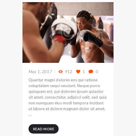
May 1, 2017
912
1
0
Quuntur magni dolores eos qui ratione
voluptatem sequi nesciunt. Neque porro
quisquam est, qui dolorem ipsum quiaolor
sit amet, consectetur, adipisci velit, sed quia
non numquam eius modi tempora incidunt
ut labore et dolore magnam dolor sit amet,
…
READ MORE