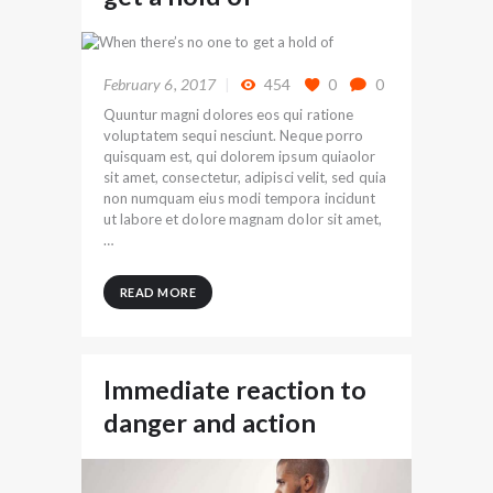
February 6, 2017
454
0
0
Quuntur magni dolores eos qui ratione
voluptatem sequi nesciunt. Neque porro
quisquam est, qui dolorem ipsum quiaolor
sit amet, consectetur, adipisci velit, sed quia
non numquam eius modi tempora incidunt
ut labore et dolore magnam dolor sit amet,
…
READ MORE
Immediate reaction to
danger and action