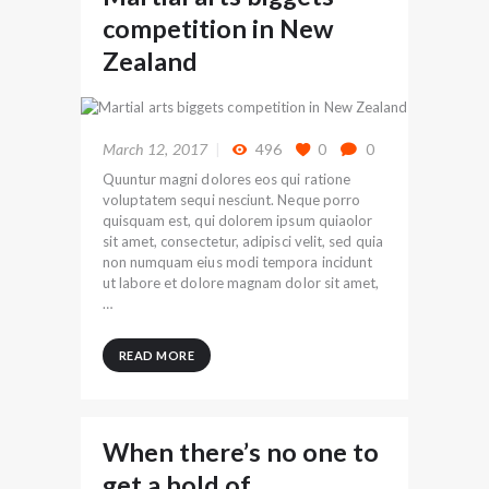
competition in New
Zealand
March 12, 2017
496
0
0
Quuntur magni dolores eos qui ratione
voluptatem sequi nesciunt. Neque porro
quisquam est, qui dolorem ipsum quiaolor
sit amet, consectetur, adipisci velit, sed quia
non numquam eius modi tempora incidunt
ut labore et dolore magnam dolor sit amet,
…
READ MORE
When there’s no one to
get a hold of