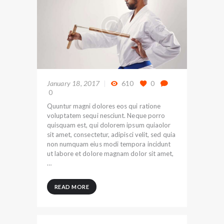
January 18, 2017
610
0
0
Quuntur magni dolores eos qui ratione
voluptatem sequi nesciunt. Neque porro
quisquam est, qui dolorem ipsum quiaolor
sit amet, consectetur, adipisci velit, sed quia
non numquam eius modi tempora incidunt
ut labore et dolore magnam dolor sit amet,
…
READ MORE