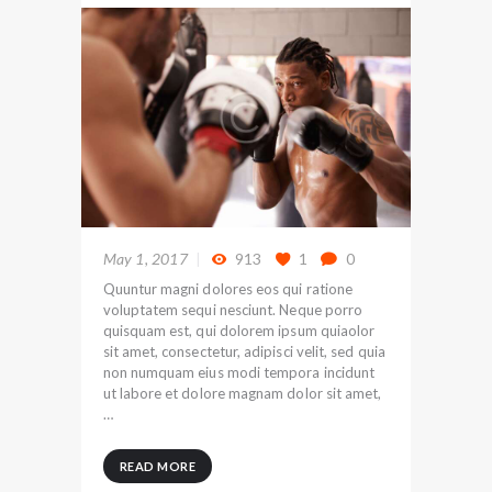
May 1, 2017
913
1
0
Quuntur magni dolores eos qui ratione
voluptatem sequi nesciunt. Neque porro
quisquam est, qui dolorem ipsum quiaolor
sit amet, consectetur, adipisci velit, sed quia
non numquam eius modi tempora incidunt
ut labore et dolore magnam dolor sit amet,
…
READ MORE