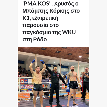
‘PMA KOS’ : Χρυσός ο
Μπάμπης Κόρκης στο
Κ1, εξαιρετική
παρουσία στο
παγκόσμιο της WKU
στη Ρόδο