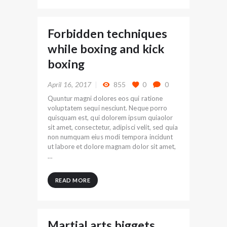
Forbidden techniques
while boxing and kick
boxing
April 16, 2017
855
0
0
Quuntur magni dolores eos qui ratione
voluptatem sequi nesciunt. Neque porro
quisquam est, qui dolorem ipsum quiaolor
sit amet, consectetur, adipisci velit, sed quia
non numquam eius modi tempora incidunt
ut labore et dolore magnam dolor sit amet,
…
READ MORE
Martial arts biggets