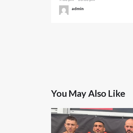
admin
You May Also Like