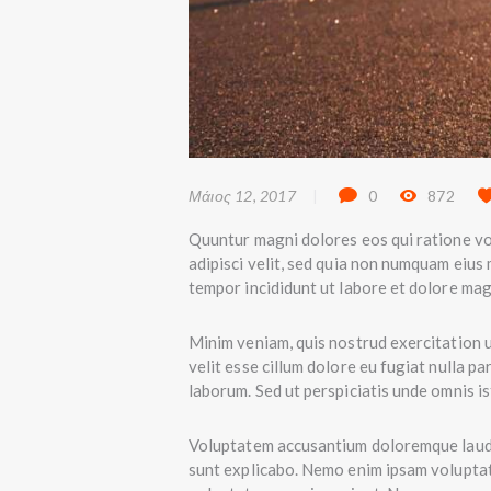
Μάιος 12, 2017
0
872
Quuntur magni dolores eos qui ratione vo
adipisci velit, sed quia non numquam eius
tempor incididunt ut labore et dolore mag
Minim veniam, quis nostrud exercitation u
velit esse cillum dolore eu fugiat nulla pa
laborum. Sed ut perspiciatis unde omnis ist
Voluptatem accusantium doloremque laudan
sunt explicabo. Nemo enim ipsam voluptate