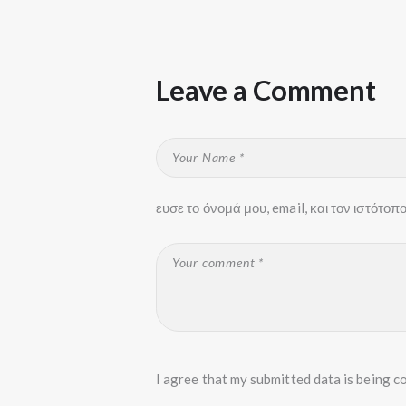
Leave a Comment
ευσε το όνομά μου, email, και τον ιστότο
I agree that my submitted data is being co