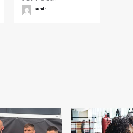
admin