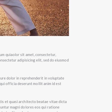
um quiaolor sit amet, consectetur,
nsectetur adipisicing elit, sed do eiusmod
ure dolor in reprehenderit in voluptate
qui officia deserunt mollit anim id est
s et quasi architecto beatae vitae dicta
uuntur magni dolores eos qui ratione